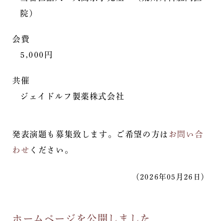
院）
会費
5,000円
共催
ジェイドルフ製薬株式会社
発表演題も募集致します。ご希望の方は
お問い合
わせ
ください。
（2026年05月26日）
ホームページを公開しました