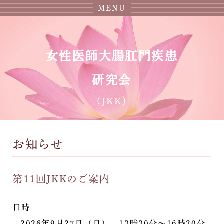
MENU
女性医師大腸肛門疾患
研究会
（JKK）
お知らせ
第11回JKKのご案内
日時
2026年9月27日（日） 13時30分～16時30分