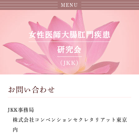
MENU
女性医師大腸肛門疾患
研究会
（JKK）
お問い合わせ
JKK事務局
株式会社コンベンションセクレタリアット東京
内