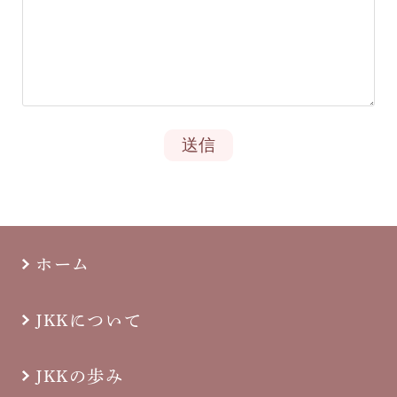
ホーム
JKKについて
JKKの歩み